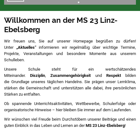
Willkommen an der MS 23 Linz-
Ebelsberg
Wir freuen uns, Sie auf unserer Homepage begrüßen zu dürfen!
Unter
„Aktuelles“
informieren wir regelmäßig über wichtige Termine,
Projekte, Veranstaltungen und besondere Momente aus unserem
Schulleben.
Unsere Schule steht für ein wertschätzendes
Miteinander.
Disziplin
,
Zusammengehörigkeit
und
Respekt
bilden
die Grundlage unseres täglichen Handelns. Sie prägen unser Lernklima,
stärken die Gemeinschaft und unterstützen alle dabei, ihre persönlichen
Stärken zu entfalten.
Ob spannende Unterrichtsaktivitäten, Wettbewerbe, Schulerfolge oder
organisatorische Hinweise – hier bleiben Sie immer auf dem Laufenden.
Wir wünschen viel Freude beim Durchstöbern unserer Beiträge und einen
guten Einblick in das Leben und Lernen an der
MS 23 Linz-Ebelsberg
!