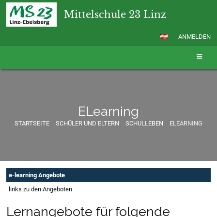
Mittelschule 23 Linz
ANMELDEN
ELearning
STARTSEITE
SCHÜLER UND ELTERN
SCHULLEBEN
ELEARNING
ELearning
e-learning Angebote
links zu den Angeboten
Lernangebote für folgende